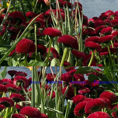
Inicio
Sobre mí
Servicios
Preguntas frec