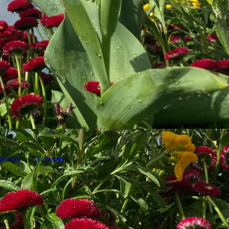
uentes
Contacto