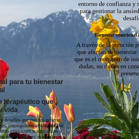
entorno de confianza y 
para gestionar la ansied
desafí
Bienestar emocional c
A través de la atención 
que afectan tu bienestar
que es el momento de inic
dudas, no dudes en consu
presen
l para tu bienestar
al
 terapéutico que
u vida
s y desafíos que pueden generar
eces, conseguimos afrontarlos por
estras emociones nos paralizan y
as necesarias para avanzar.