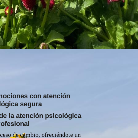
mociones con atención
lógica segura
de la atención psicológica
rofesional
ceso de cambio, ofreciéndote un