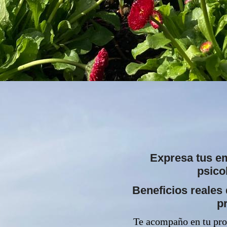
Expresa tus e
psico
Beneficios reales 
p
Te acompaño en tu pro